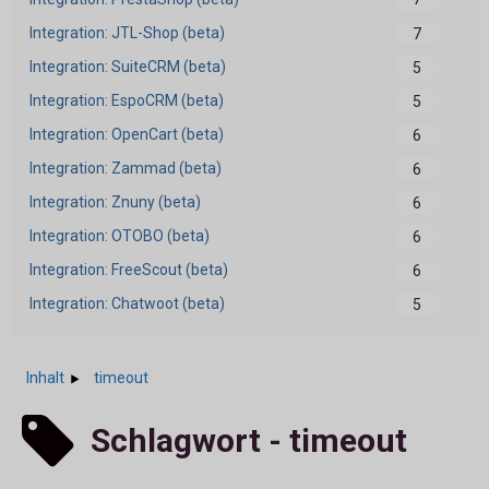
Integration: JTL-Shop (beta)
7
Integration: SuiteCRM (beta)
5
Integration: EspoCRM (beta)
5
Integration: OpenCart (beta)
6
Integration: Zammad (beta)
6
Integration: Znuny (beta)
6
Integration: OTOBO (beta)
6
Integration: FreeScout (beta)
6
Integration: Chatwoot (beta)
5
Inhalt
timeout
Schlagwort - timeout