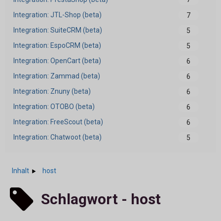
Integration: JTL-Shop (beta)
7
Integration: SuiteCRM (beta)
5
Integration: EspoCRM (beta)
5
Integration: OpenCart (beta)
6
Integration: Zammad (beta)
6
Integration: Znuny (beta)
6
Integration: OTOBO (beta)
6
Integration: FreeScout (beta)
6
Integration: Chatwoot (beta)
5
Inhalt
host
Schlagwort - host