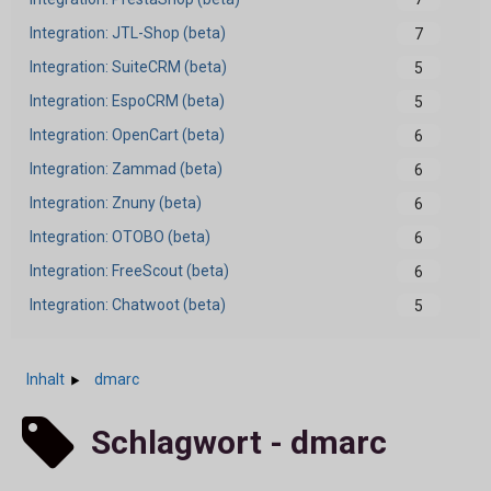
Integration: JTL-Shop (beta)
7
Integration: SuiteCRM (beta)
5
Integration: EspoCRM (beta)
5
Integration: OpenCart (beta)
6
Integration: Zammad (beta)
6
Integration: Znuny (beta)
6
Integration: OTOBO (beta)
6
Integration: FreeScout (beta)
6
Integration: Chatwoot (beta)
5
Inhalt
dmarc
Schlagwort - dmarc