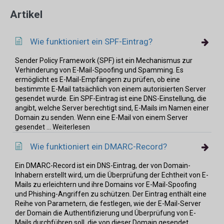
Artikel
Wie funktioniert ein SPF-Eintrag?
Sender Policy Framework (SPF) ist ein Mechanismus zur
Verhinderung von E-Mail-Spoofing und Spamming. Es
ermöglicht es E-Mail-Empfängern zu prüfen, ob eine
bestimmte E-Mail tatsächlich von einem autorisierten Server
gesendet wurde. Ein SPF-Eintrag ist eine DNS-Einstellung, die
angibt, welche Server berechtigt sind, E-Mails im Namen einer
Domain zu senden. Wenn eine E-Mail von einem Server
gesendet ... Weiterlesen
Wie funktioniert ein DMARC-Record?
Ein DMARC-Record ist ein DNS-Eintrag, der von Domain-
Inhabern erstellt wird, um die Überprüfung der Echtheit von E-
Mails zu erleichtern und ihre Domains vor E-Mail-Spoofing
und Phishing-Angriffen zu schützen. Der Eintrag enthält eine
Reihe von Parametern, die festlegen, wie der E-Mail-Server
der Domain die Authentifizierung und Überprüfung von E-
Mails durchführen soll, die von dieser Domain gesendet ...