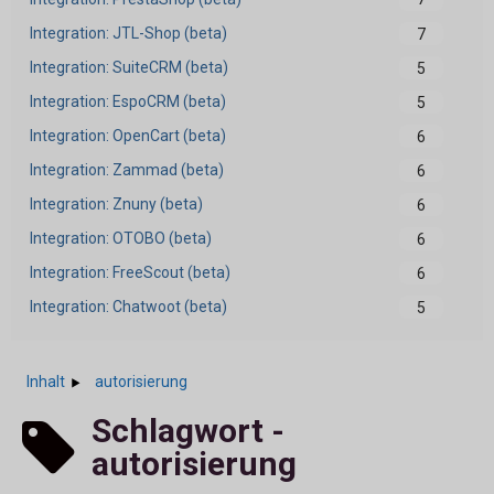
Integration: JTL-Shop (beta)
7
Integration: SuiteCRM (beta)
5
Integration: EspoCRM (beta)
5
Integration: OpenCart (beta)
6
Integration: Zammad (beta)
6
Integration: Znuny (beta)
6
Integration: OTOBO (beta)
6
Integration: FreeScout (beta)
6
Integration: Chatwoot (beta)
5
Inhalt
autorisierung
Schlagwort -
autorisierung