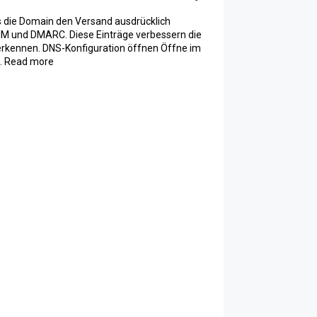
 die Domain den Versand ausdrücklich
DKIM und DMARC. Diese Einträge verbessern die
erkennen. DNS-Konfiguration öffnen Öffne im
.. Read more