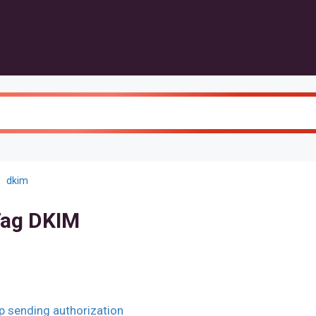
dkim
ag DKIM
p sending authorization