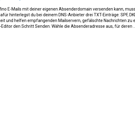
fino E-Mails mit deiner eigenen Absenderdomain versenden kann, muss
Dafür hinterlegst du bei deinem DNS-Anbieter drei TXT-Einträge: SPF, 
keit und helfen empfangenden Mailservern, gefälschte Nachrichten zu 
-Editor den Schritt Senden. Wähle die Absenderadresse aus, für deren .