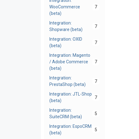
Integration:
WooCommerce
7
(beta)
Integration:
7
Shopware (beta)
Integration: OXID
7
(beta)
Integration: Magento
/ Adobe Commerce
7
(beta)
Integration:
7
PrestaShop (beta)
Integration: JTL-Shop
7
(beta)
Integration:
5
SuiteCRM (beta)
Integration: EspoCRM
5
(beta)