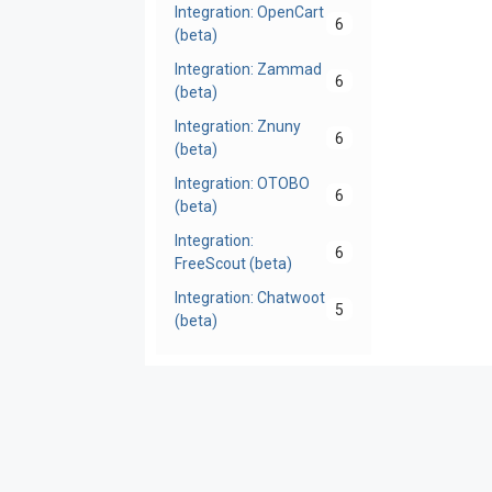
Integration: OpenCart
6
(beta)
Integration: Zammad
6
(beta)
Integration: Znuny
6
(beta)
Integration: OTOBO
6
(beta)
Integration:
6
FreeScout (beta)
Integration: Chatwoot
5
(beta)